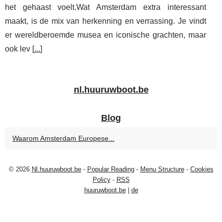
het gehaast voelt.Wat Amsterdam extra interessant
maakt, is de mix van herkenning en verrassing. Je vindt
er wereldberoemde musea en iconische grachten, maar
ook lev [
...
]
nl.huuruwboot.be
Blog
Waarom Amsterdam Europese...
© 2026
Nl.huuruwboot.be
-
Popular Reading
-
Menu Structure
-
Cookies
Policy
-
RSS
huuruwboot.be
|
de