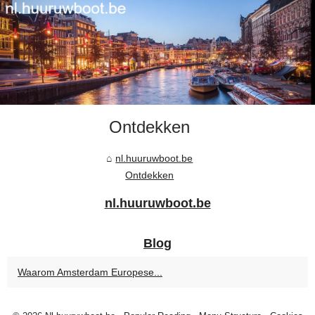
Ontdekken
nl.huuruwboot.be
Ontdekken
nl.huuruwboot.be
Blog
Waarom Amsterdam Europese...