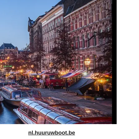
nl.huuruwboot.be