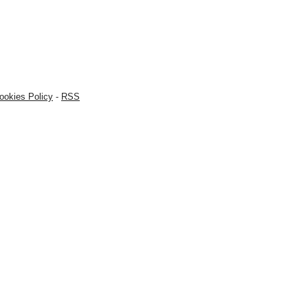
ookies Policy
-
RSS